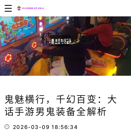
精品项目
首页
精品项目
鬼魅横行，千幻百变：大话手游男鬼装备全解析
鬼魅横行，千幻百变：大
话手游男鬼装备全解析
2026-03-09 18:56:34