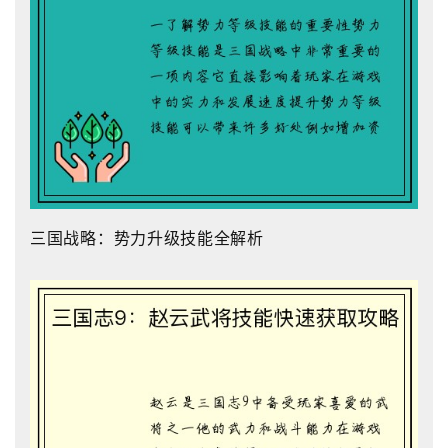
三国战略：势力升级技能全解析