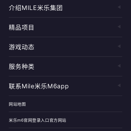
介绍MILE米乐集团
精品项目
游戏动态
服务种类
联系mile米乐m6app
网站地图
米乐m6官网登录入口官方网站