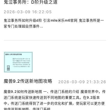
鬼泣事务所：D阶升级之道
2026-03-09 16:22:05
鬼泣事务所如何升级d阶 引言mile米乐m6官网 鬼泣事务所是一
家专门处理超自然事件...
魔兽9.2传送新地图攻略
2026-03-09 21:33:26
魔兽9.2如何传送新地图 一、传送门系统的介绍 魔兽世界中，传
送门系统是玩家快速传送到不同地图的重要工具。在9.2版本
中，传送门系统得到了进一步的优化和扩展，使玩家可以更方便
地传送到新地图。传送门系统...