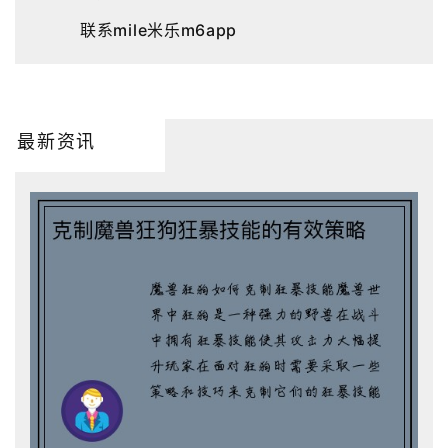
联系mile米乐m6app
最新资讯