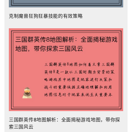
克制魔兽狂狗狂暴技能的有效策略
三国群英传8地图解析：全面揭秘游戏地图，带你探
索三国风云