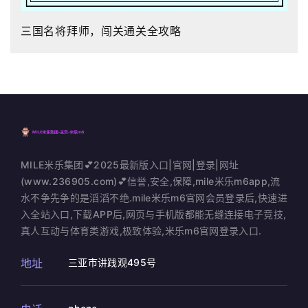
三国名将拜师，闯关通关全攻略
MILE米乐集团💕2025最新版入口|官网|登录|网址
(www.236905.com)💕信誉,安全,保障,mile米乐m6app,流
水不争先争的是滔滔不绝.mile米乐m6官网会员登录后,快速进
入全站入口,下载APP后,网页与手机版都能无缝连接电子竞技,
真人互动与体育类游戏,极致体验,米乐m6官网登录入口.
地址
三亚市讲践观495号