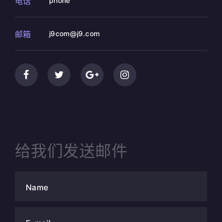
电话
phone
邮箱
j9com@j9.com
给我们发送邮件
Name