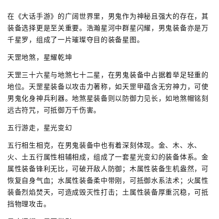
在《大话手游》的广阔世界里，男鬼作为神秘且强大的存在，其
装备选择更是至关重要。浩瀚星河中群星闪耀，男鬼装备亦是万
千星罗，组成了一片璀璨夺目的装备星图。
天罡地煞，星耀乾坤
天罡三十六星与地煞七十二星，在男鬼装备中占据着举足轻重的
地位。天罡星装备以攻击力著称，如天罡甲蕴含无穷神力，可使
男鬼化身神兵利器。地煞星装备则以防御力见长，如地煞帽铭刻
远古符咒，可抵御万千伤害。
五行游走，星光变幻
五行相生相克，在男鬼装备中也有着深刻体现。金、木、水、
火、土五行属性相辅相成，组成了一套星光变幻的装备体系。金
属性装备锋利无比，可破开敌人防御；木属性装备生机盎然，可
恢复自身气血；水属性装备柔中带刚，可抵御水系法术；火属性
装备烈焰焚天，可造成毁灭性打击；土属性装备厚重沉稳，可抵
挡物理攻击。