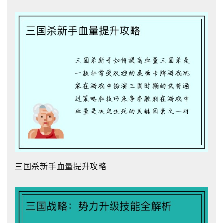
三国杀新手血量提升攻略