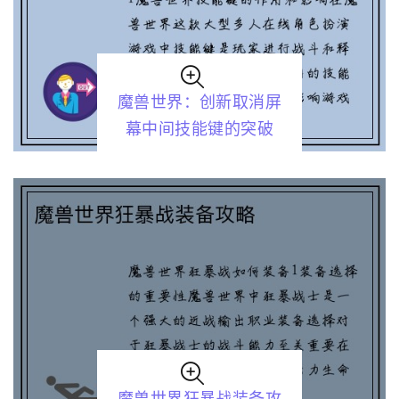
魔兽世界：创新取消屏
幕中间技能键的突破
魔兽世界狂暴战装备攻