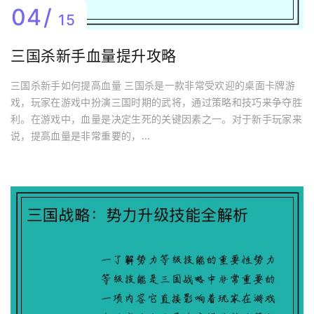
04
15
三国杀新手血量提升攻略
三国杀新手如何提高血量 三国杀是一款非常受欢迎的桌面卡牌游
戏，玩家在游戏中扮演三国时期的武将，通过策略和技巧来争夺胜
利。在游戏中，血量是决定生死的关键因素之一。对于新手玩家来
说，提高血量是非常重要的，...