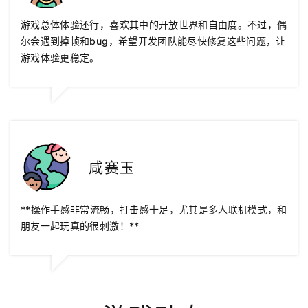
游戏总体体验还行，喜欢其中的开放世界和自由度。不过，偶
尔会遇到掉帧和bug，希望开发团队能尽快修复这些问题，让
游戏体验更稳定。
咸赛玉
**操作手感非常流畅，打击感十足，尤其是多人联机模式，和
朋友一起玩真的很刺激！**