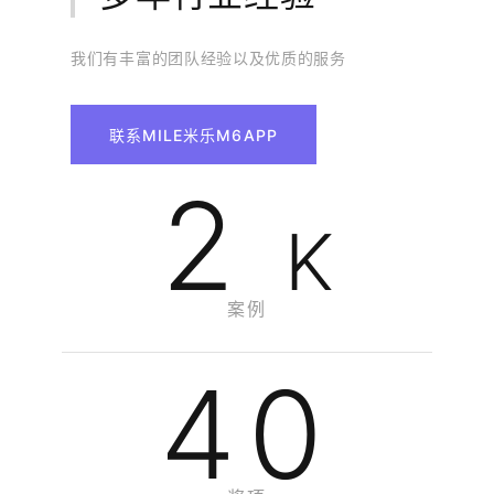
我们有丰富的团队经验以及优质的服务
联系MILE米乐M6APP
2
K
案例
40