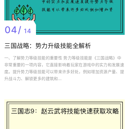
04
14
三国战略：势力升级技能全解析
一、了解势力等级技能的重要性 势力等级技能是《三国战略》中
非常重要的一项内容，它直接影响着玩家在游戏中的实力和发展速
度。提升势力等级技能可以带来许多好处，例如增加资源产量、提
升战斗力、解锁更多的建筑和...