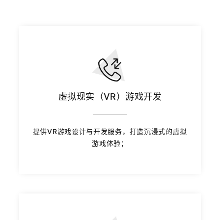
虚拟现实（VR）游戏开发
提供VR游戏设计与开发服务，打造沉浸式的虚拟
游戏体验；