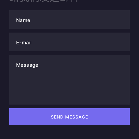
Name
E-mail
Message
SEND MESSAGE