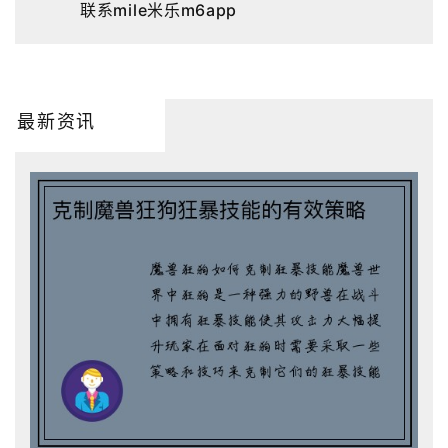
联系mile米乐m6app
最新资讯