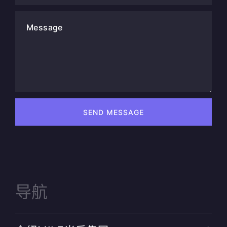
Message
SEND MESSAGE
导航