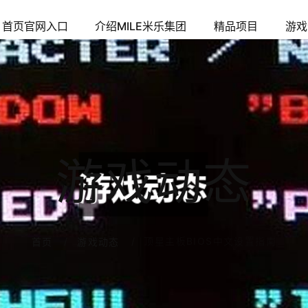
首页官网入口
介绍MILE米乐集团
精品项目
游戏
游戏动态
顶星主板BIOS中文设置指南
首页
游戏动态