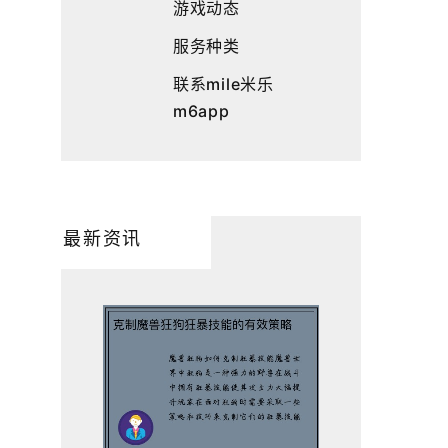
游戏动态
服务种类
联系mile米乐
m6app
最新资讯