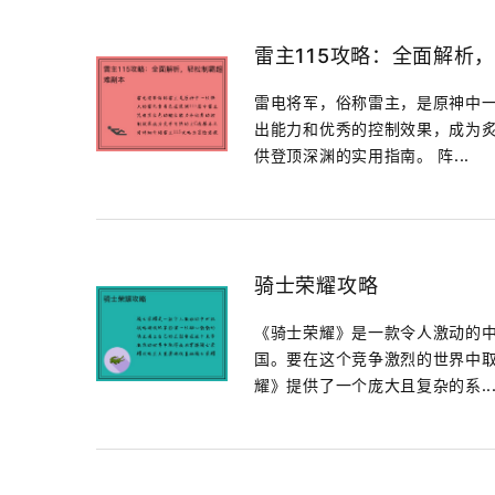
雷主115攻略：全面解析
雷电将军，俗称雷主，是原神中一
出能力和优秀的控制效果，成为炙
供登顶深渊的实用指南。 阵...
骑士荣耀攻略
《骑士荣耀》是一款令人激动的
国。要在这个竞争激烈的世界中取
耀》提供了一个庞大且复杂的系..