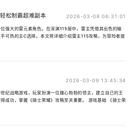
，轻松制霸超难副本
2026-03-08 06:31:01
位强大的雷元素角色。在深渊115层中，雷主凭借其出色的输
手可热的主C选择。本文将详细介绍雷主115攻略，为冒险者提
2026-03-09 13:45:34
中世纪战略游戏，玩家扮演一位雄心勃勃的领主，建立自己的王
得成功，掌握《骑士荣耀》攻略至关重要。 游戏基础 《骑士荣
.