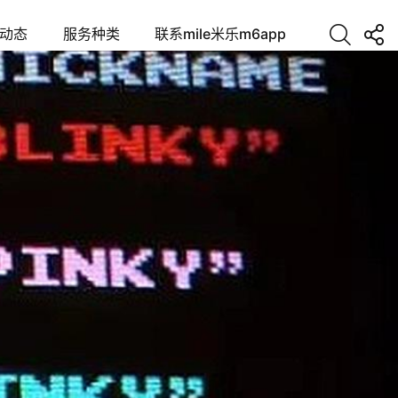
动态
服务种类
联系mile米乐m6app